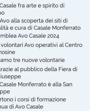
Casale fra arte e spirito di
po
Avo alla scoperta dei siti di
alità e cura di Casale Monferrato
mblea Avo Casale 2024
 volontari Avo operativi al Centro
osine
amo tre nuove volontarie
razie al pubblico della Fiera di
Giuseppe
Casale Monferrato è alla San
eppe
rtono i corsi di formazione
nua di Avo Casale