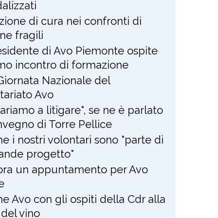
alizzati
zione di cura nei confronti di
ne fragili
residente di Avo Piemonte ospite
imo incontro di formazione
Giornata Nazionale del
tariato Avo
ariamo a litigare", se ne è parlato
nvegno di Torre Pellice
e i nostri volontari sono "parte di
ande progetto"
ra un appuntamento per Avo
e
e Avo con gli ospiti della Cdr alla
 del vino