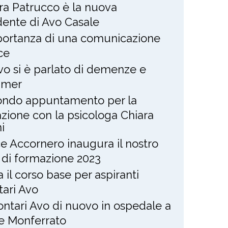
ra Patrucco è la nuova
dente di Avo Casale
portanza di una comunicazione
ce
Avo si è parlato di demenze e
imer
ndo appuntamento per la
zione con la psicologa Chiara
i
ce Accornero inaugura il nostro
 di formazione 2023
ia il corso base per aspiranti
tari Avo
lontari Avo di nuovo in ospedale a
e Monferrato