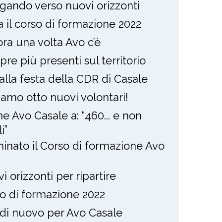
gando verso nuovi orizzonti
ia il corso di formazione 2022
ra una volta Avo c’è
re più presenti sul territorio
alla festa della CDR di Casale
amo otto nuovi volontari!
e Avo Casale a: “460... e non
i”
inato il Corso di formazione Avo
i orizzonti per ripartire
o di formazione 2022
 di nuovo per Avo Casale