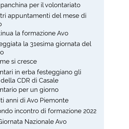
panchina per il volontariato
stri appuntamenti del mese di
o
inua la formazione Avo
eggiata la 31esima giornata del
to
eme si cresce
ntari in erba festeggiano gli
i della CDR di Casale
ntario per un giorno
nti anni di Avo Piemonte
ndo incontro di formazione 2022
Giornata Nazionale Avo