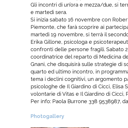
Gli incontri di un’ora e mezza/due, si t
e martedì sera.
Si inizia sabato 16 novembre con Robert
Piemonte, che farà scoprire ai partecipant
martedì 19 novembre, si terrà il second
Erika Gillone, psicologa e psicoterapeuta
confronti delle persone fragili. Sabato 
coordinatrice del reparto di Medicina de
Gnani, che disquisirà sulle strategie di s
quarto ed ultimo incontro, in program
tema i declini cognitivi, un argomento p
psicologhe de Il Giardino di Cicci, Elisa
volontarie di Vitas e Il Giardino di Cicci
Per info: Paola Burrone 338 9538987, dal
Photogallery