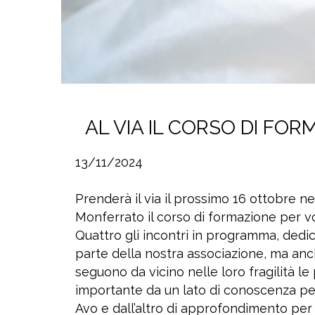
AL VIA IL CORSO DI FOR
13/11/2024
Prenderà il via il prossimo 16 ottobre ne
Monferrato il corso di formazione per vo
Quattro gli incontri in programma, dedica
parte della nostra associazione, ma anch
seguono da vicino nelle loro fragilità
importante da un lato di conoscenza per
Avo e dall’altro di approfondimento per tut