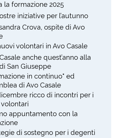
ia la formazione 2025
ostre iniziative per l’autunno
sandra Crova, ospite di Avo
e
nuovi volontari in Avo Casale
Casale anche quest’anno alla
 di San Giuseppe
mazione in continuo" ed
blea di Avo Casale
icembre ricco di incontri per i
 volontari
mo appuntamento con la
zione
tegie di sostegno per i degenti