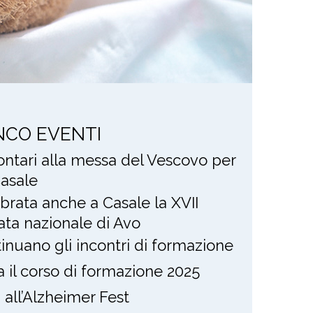
NCO EVENTI
lontari alla messa del Vescovo per
asale
brata anche a Casale la XVII
ata nazionale di Avo
inuano gli incontri di formazione
ia il corso di formazione 2025
i all’Alzheimer Fest