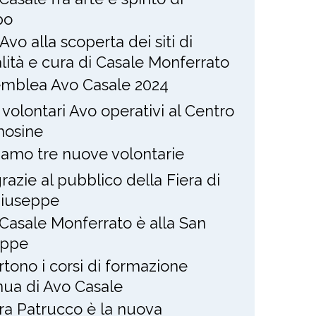
po
Avo alla scoperta dei siti di
alità e cura di Casale Monferrato
mblea Avo Casale 2024
 volontari Avo operativi al Centro
osine
amo tre nuove volontarie
razie al pubblico della Fiera di
Giuseppe
Casale Monferrato è alla San
eppe
rtono i corsi di formazione
nua di Avo Casale
ra Patrucco è la nuova