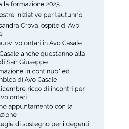
ia la formazione 2025
ostre iniziative per l’autunno
sandra Crova, ospite di Avo
e
nuovi volontari in Avo Casale
Casale anche quest’anno alla
 di San Giuseppe
mazione in continuo" ed
blea di Avo Casale
icembre ricco di incontri per i
 volontari
mo appuntamento con la
zione
tegie di sostegno per i degenti