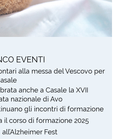
NCO EVENTI
lontari alla messa del Vescovo per
asale
brata anche a Casale la XVII
ata nazionale di Avo
inuano gli incontri di formazione
ia il corso di formazione 2025
i all’Alzheimer Fest