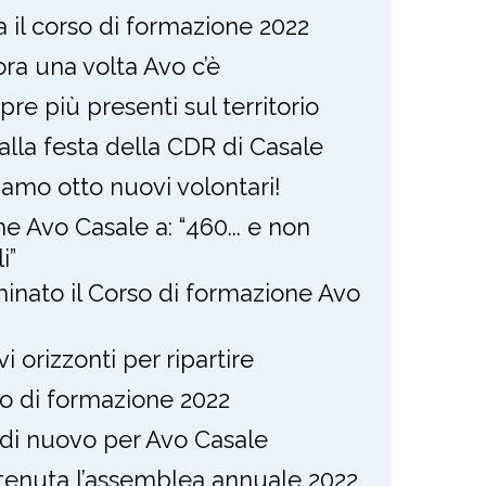
ia il corso di formazione 2022
ra una volta Avo c’è
re più presenti sul territorio
alla festa della CDR di Casale
amo otto nuovi volontari!
e Avo Casale a: “460... e non
i”
inato il Corso di formazione Avo
i orizzonti per ripartire
o di formazione 2022
 di nuovo per Avo Casale
 tenuta l’assemblea annuale 2022