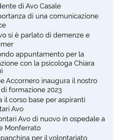
dente di Avo Casale
portanza di una comunicazione
ce
Avo si è parlato di demenze e
imer
ndo appuntamento per la
zione con la psicologa Chiara
i
ce Accornero inaugura il nostro
 di formazione 2023
ia il corso base per aspiranti
tari Avo
lontari Avo di nuovo in ospedale a
e Monferrato
panchina per il volontariato