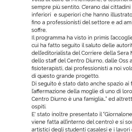
sempre più sentito. C’erano dai cittadini
inferiori e superiori che hanno illustrato 
fino a professionisti del settore e ad am
soffre.
Il programma ha visto in primis l’accogl
cui ha fatto seguito il saluto delle autor
dell’editorialista del Corriere della Ser
dello staff del Centro Diurno, dalle Oss 
fisioterapisti, dai professionisti a noi vo
di questo grande progetto.
Di seguito è stato dato anche spazio ai fa
l’affermazione della moglie di uno di loro
Centro Diurno è una famiglia…” ed altret
ospiti.
E' stato inoltre presentato il “Giornalon
viene fatta all’interno del centro) e si 
artistici degli studenti casalesi e i lavor