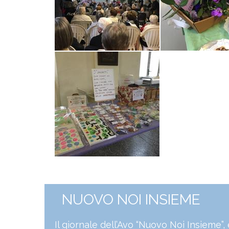
NUOVO NOI INSIEME
Il giornale dell’Avo “Nuovo Noi Insieme”