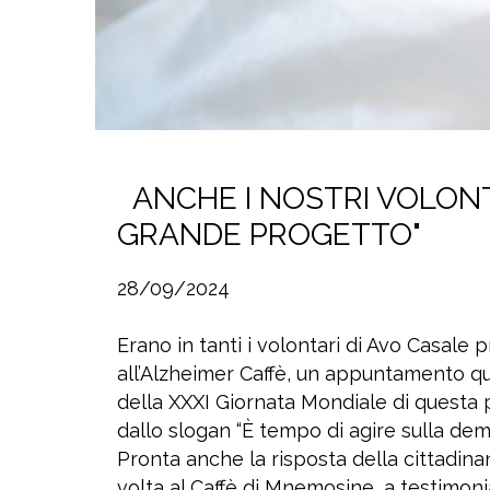
ANCHE I NOSTRI VOLONT
GRANDE PROGETTO"
28/09/2024
Erano in tanti i volontari di Avo Casale
all’Alzheimer Caffè, un appuntamento q
della XXXI Giornata Mondiale di questa p
dallo slogan “È tempo di agire sulla dem
Pronta anche la risposta della cittadina
volta al Caffè di Mnemosine, a testimon