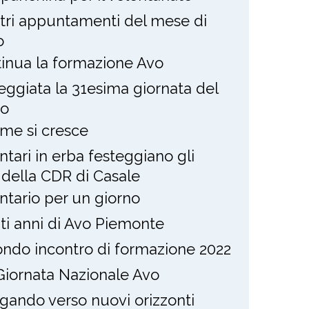
stri appuntamenti del mese di
o
inua la formazione Avo
eggiata la 31esima giornata del
to
eme si cresce
ntari in erba festeggiano gli
i della CDR di Casale
ntario per un giorno
nti anni di Avo Piemonte
ndo incontro di formazione 2022
Giornata Nazionale Avo
gando verso nuovi orizzonti