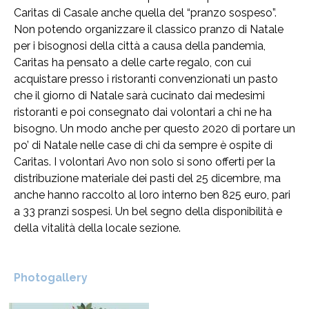
Caritas di Casale anche quella del “pranzo sospeso”.
Non potendo organizzare il classico pranzo di Natale
per i bisognosi della città a causa della pandemia,
Caritas ha pensato a delle carte regalo, con cui
acquistare presso i ristoranti convenzionati un pasto
che il giorno di Natale sarà cucinato dai medesimi
ristoranti e poi consegnato dai volontari a chi ne ha
bisogno. Un modo anche per questo 2020 di portare un
po’ di Natale nelle case di chi da sempre è ospite di
Caritas. I volontari Avo non solo si sono offerti per la
distribuzione materiale dei pasti del 25 dicembre, ma
anche hanno raccolto al loro interno ben 825 euro, pari
a 33 pranzi sospesi. Un bel segno della disponibilità e
della vitalità della locale sezione.
Photogallery