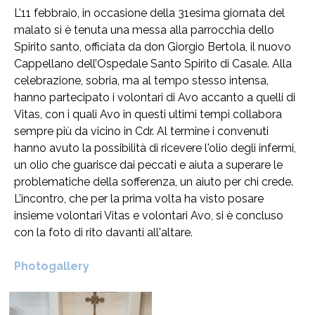
L’11 febbraio, in occasione della 31esima giornata del
malato si è tenuta una messa alla parrocchia dello
Spirito santo, officiata da don Giorgio Bertola, il nuovo
Cappellano dell’Ospedale Santo Spirito di Casale. Alla
celebrazione, sobria, ma al tempo stesso intensa,
hanno partecipato i volontari di Avo accanto a quelli di
Vitas, con i quali Avo in questi ultimi tempi collabora
sempre più da vicino in Cdr. Al termine i convenuti
hanno avuto la possibilità di ricevere l'olio degli infermi,
un olio che guarisce dai peccati e aiuta a superare le
problematiche della sofferenza, un aiuto per chi crede.
L’incontro, che per la prima volta ha visto posare
insieme volontari Vitas e volontari Avo, si è concluso
con la foto di rito davanti all'altare.
Photogallery